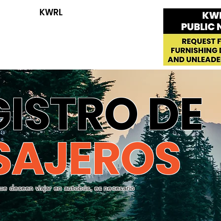
KWRL
GISTRO DE
SAJEROS
que deseen viajar en autobús, es necesario