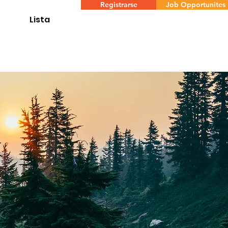
Registrarse
Job Opportunites
Lista